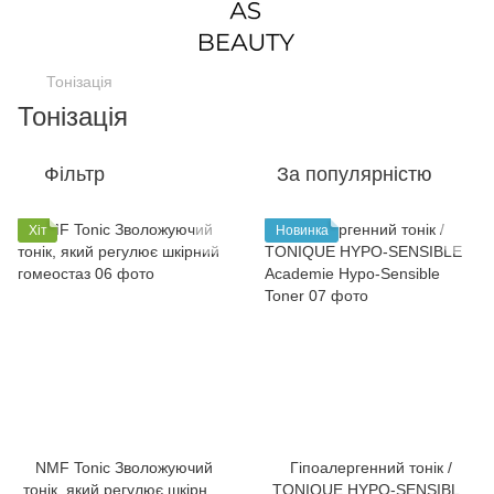
Тонізація
Тонізація
Фільтр
За популярністю
Хіт
Новинка
NMF Tonic Зволожуючий
Гіпоалергенний тонік /
тонік, який регулює шкірний
TONIQUE HYPO-SENSIBLE