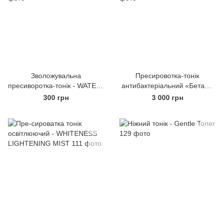
Зволожувальна
Пресировотка-тонік
пресиворотка-тонік - WATER-
антибактеріальний «Бета» -
MAX INFUSION MIST
ВЕТА FRESH TONER
300 грн
3 000 грн