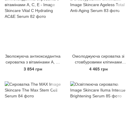
Зволожуюча антиоксидантна
Омолоджуюча сироватка зі
сироватка з вітамінами А, С,
стовбуровими клітинами
Е - Image Skincare Vital C
Image Skincare Ageless Total
3 854 грн
4 465 грн
Hydrating AC&E Serum
Anti-Aging Serum