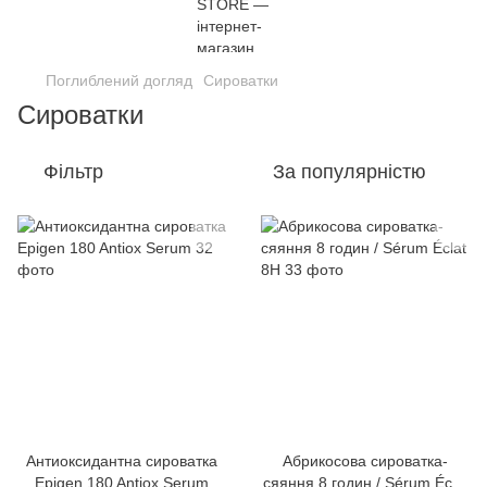
Поглиблений догляд
Сироватки
Сироватки
Фільтр
За популярністю
Антиоксидантна сироватка
Абрикосова сироватка-
Epigen 180 Antiox Serum
сяяння 8 годин / Sérum Éclat