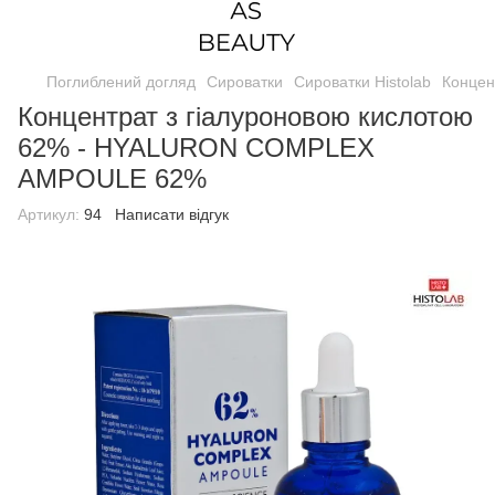
Поглиблений догляд
Сироватки
Сироватки Histolab
Концен
Концентрат з гіалуроновою кислотою
62% - HYALURON COMPLEX
AMPOULE 62%
Артикул:
94
Написати відгук