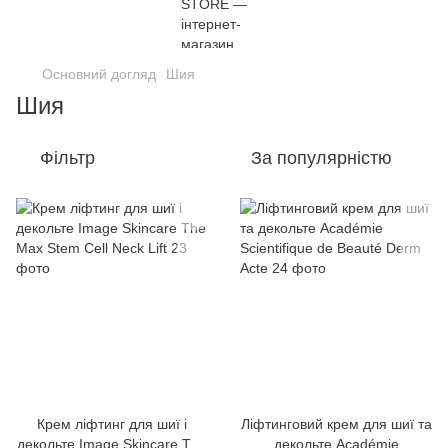
Основний догляд
Шия
Шия
Фільтр
За популярністю
Крем ліфтинг для шиї і
Ліфтинговий крем для шиї та
декольте Image Skincare The
декольте Académie