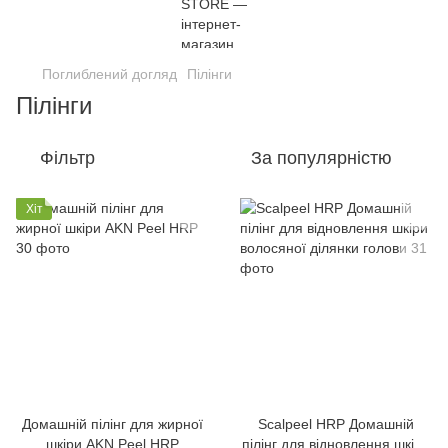
Поглиблений догляд
Пілінги
Пілінги
Фільтр
За популярністю
Хіт
Домашній пілінг для жирної
Scalpeel HRP Домашній
шкіри AKN Peel HRP
пілінг для відновлення шкіри