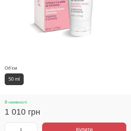
Обʼєм
50 ml
В наявності
1 010 грн
Купити