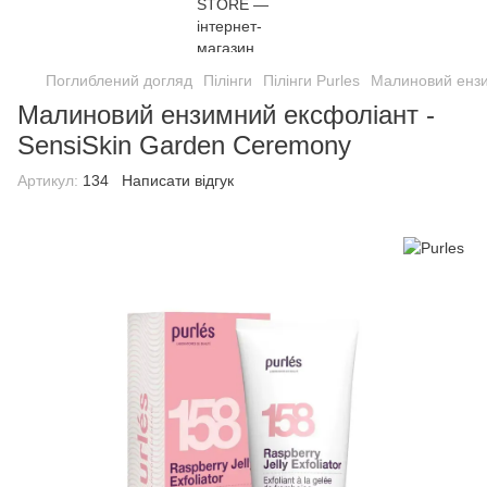
Поглиблений догляд
Пілінги
Пілінги Purles
Малиновий ензи
Малиновий ензимний ексфоліант -
SensiSkin Garden Ceremony
Артикул:
134
Написати відгук