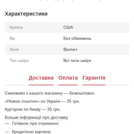
Характеристики
Країна
США
Вік
Без обмежень
Лінія
Biome+
Тип шкіри
Всі типи шкіри
Доставка
Оплата
Гарантія
Самовивіз з нашого магазину — безкоштовно.
«Новою поштою» по Україні — 35 грн.
Кур'єром по Києву — 35 грн.
Більше інформації про доставку
Готівкою при отриманні
Кредитною карткою