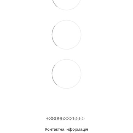
+380963326560
Контактна інформація