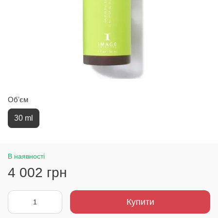
Обʼєм
30 ml
В наявності
4 002 грн
Купити