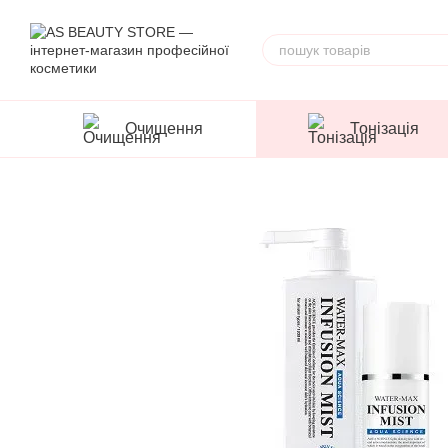
Перейти до основного контенту
Очищення
Тонізація