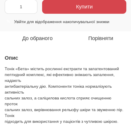
Купити
Увійти
для відображення накопичувальної знижки
%
До обраного
Порівняти
Опис
Тонік «Бета» містить рослинні екстракти та запатентований
пептидний комплекс, які ефективно знімають запалення,
надають
антибактеріальну дію. Компоненти тоніка нормалізують
активність
сальних залоз, а саліцилова кислота сприяє очищенню
проток
сальних залоз, вирівнювання рельєфу шкіри та звуженню пір.
Тонік
підходить для використання у пацієнтів з чутливою шкірою.