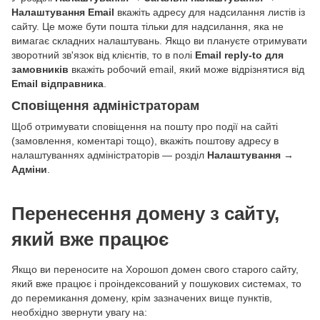
Налаштування Email
вкажіть адресу для надсилання листів із
сайту. Це може бути пошта тільки для надсилання, яка не
вимагає складних налаштувань. Якщо ви плануєте отримувати
зворотний зв'язок від клієнтів, то в полі
Email reply-to для
замовників
вкажіть робочий email, який може відрізнятися від
Email відправника
.
Сповіщення адміністраторам
Щоб отримувати сповіщення на пошту про події на сайті
(замовлення, коментарі тощо), вкажіть поштову адресу в
налаштуваннях адміністраторів — розділ
Налаштування →
Адміни
.
Перенесення домену з сайту,
який вже працює
Якщо ви переносите на Хорошоп домен свого старого сайту,
який вже працює і проіндексований у пошукових системах, то
до перемикання домену, крім зазначених вище пунктів,
необхідно звернути увагу на: