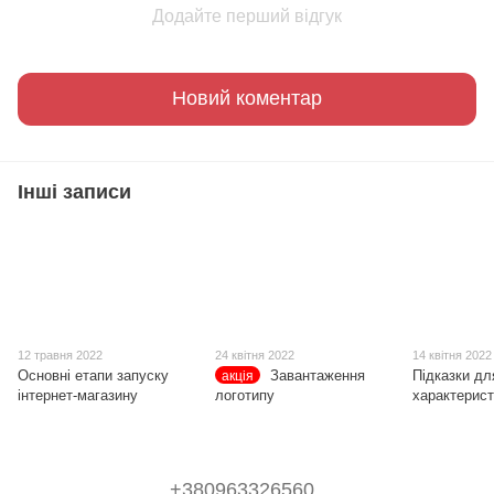
Додайте перший відгук
Новий коментар
Інші записи
12 травня 2022
24 квітня 2022
14 квітня 2022
Основні етапи запуску
Завантаження
Підказки дл
акція
інтернет-магазину
логотипу
характерист
+380963326560