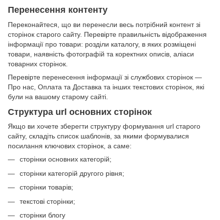
Перенесення контенту
Переконайтеся, що ви перенесли весь потрібний контент зі
сторінок старого сайту. Перевірте правильність відображення
інформації про товари: розділи каталогу, в яких розміщені
товари, наявність фотографій та коректних описів, аліаси
товарних сторінок.
Перевірте перенесення інформації зі службових сторінок —
Про нас, Оплата та Доставка та інших текстових сторінок, які
були на вашому старому сайті.
Структура url основних сторінок
Якщо ви хочете зберегти структуру формування url старого
сайту, складіть список шаблонів, за якими формувалися
посилання ключових сторінок, а саме:
сторінки основних категорій;
сторінки категорій другого рівня;
сторінки товарів;
текстові сторінки;
сторінки блогу