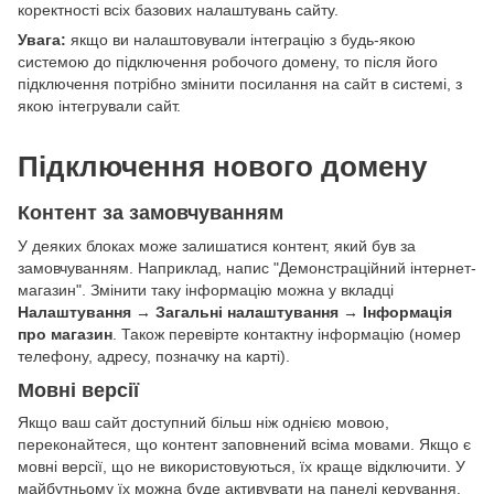
коректності всіх базових налаштувань сайту.
Увага:
якщо ви налаштовували інтеграцію з будь-якою
системою до підключення робочого домену, то після його
підключення потрібно змінити посилання на сайт в системі, з
якою інтегрували сайт.
Підключення нового домену
Контент за замовчуванням
У деяких блоках може залишатися контент, який був за
замовчуванням. Наприклад, напис "Демонстраційний інтернет-
магазин". Змінити таку інформацію можна у вкладці
Налаштування → Загальні налаштування → Інформація
про магазин
. Також перевірте контактну інформацію (номер
телефону, адресу, позначку на карті).
Мовні версії
Якщо ваш сайт доступний більш ніж однією мовою,
переконайтеся, що контент заповнений всіма мовами. Якщо є
мовні версії, що не використовуються, їх краще відключити. У
майбутньому їх можна буде активувати на панелі керування.