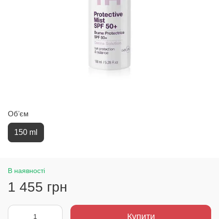
Обʼєм
150 ml
В наявності
1 455 грн
Купити