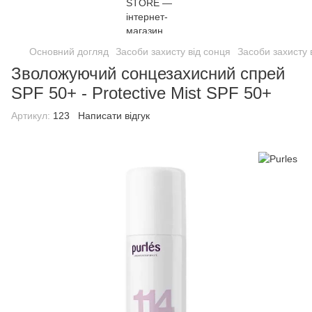
Основний догляд
Засоби захисту від сонця
Засоби захисту 
Зволожуючий сонцезахисний спрей
SPF 50+ - Protective Mist SPF 50+
Артикул:
123
Написати відгук