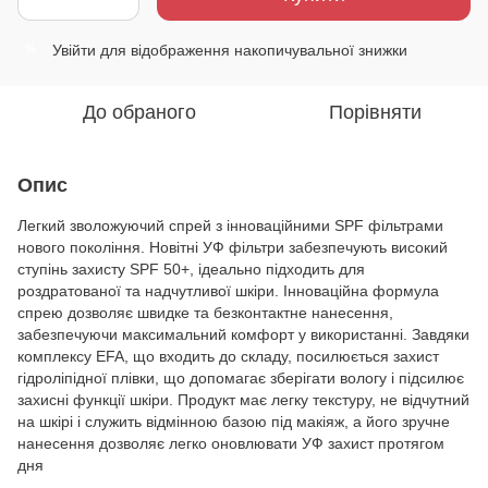
Увійти
для відображення накопичувальної знижки
%
До обраного
Порівняти
Опис
Легкий зволожуючий спрей з інноваційними SPF фільтрами
нового покоління. Новітні УФ фільтри забезпечують високий
ступінь захисту SPF 50+, ідеально підходить для
роздратованої та надчутливої шкіри. Інноваційна формула
спрею дозволяє швидке та безконтактне нанесення,
забезпечуючи максимальний комфорт у використанні. Завдяки
комплексу EFA, що входить до складу, посилюється захист
гідроліпідної плівки, що допомагає зберігати вологу і підсилює
захисні функції шкіри. Продукт має легку текстуру, не відчутний
на шкірі і служить відмінною базою під макіяж, а його зручне
нанесення дозволяє легко оновлювати УФ захист протягом
дня