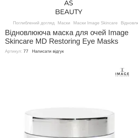
Поглиблений догляд
Маски
Маски Image Skincare
Відновл
Відновлююча маска для очей Image
Skincare MD Restoring Eye Masks
Артикул:
77
Написати відгук