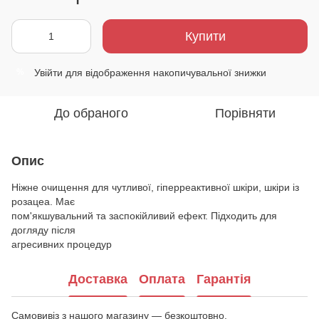
Купити
Увійти
для відображення накопичувальної знижки
%
До обраного
Порівняти
Опис
Ніжне очищення для чутливої, гіперреактивної шкіри, шкіри із
розацеа. Має
пом'якшувальний та заспокійливий ефект. Підходить для
догляду після
агресивних процедур
Доставка
Оплата
Гарантія
Самовивіз з нашого магазину — безкоштовно.