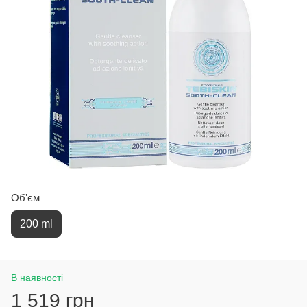
Обʼєм
200 ml
В наявності
1 519 грн