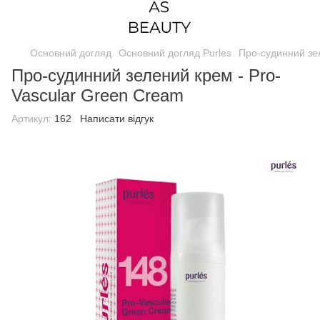
Основний догляд
Основний догляд Purles
Про-судинний зе
Про-судинний зелений крем - Pro-
Vascular Green Cream
Артикул:
162
Написати відгук