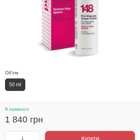
Обʼєм
50 ml
В наявності
1 840 грн
Купити