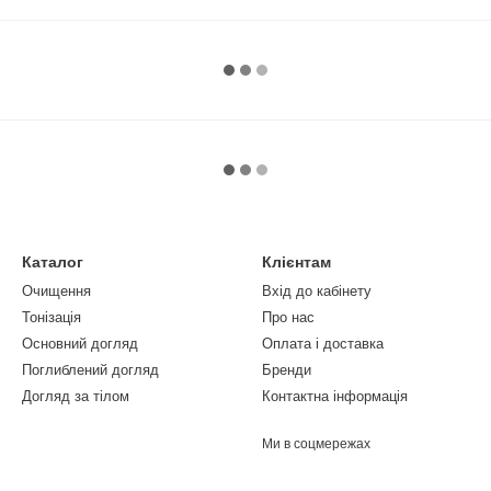
Каталог
Клієнтам
Очищення
Вхід до кабінету
Тонізація
Про нас
Основний догляд
Оплата і доставка
Поглиблений догляд
Бренди
Догляд за тілом
Контактна інформація
Ми в соцмережах