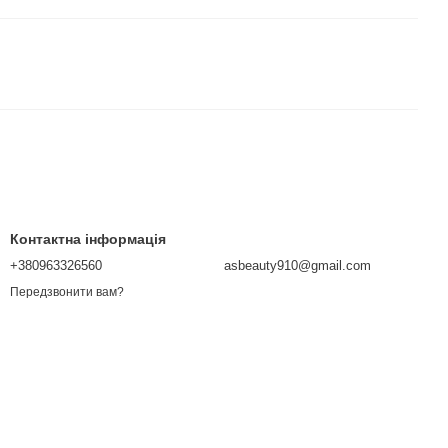
Контактна інформація
+380963326560
asbeauty910@gmail.com
Передзвонити вам?