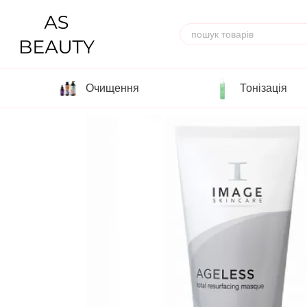
Перейти до основного контенту
Очищення
Тонізація