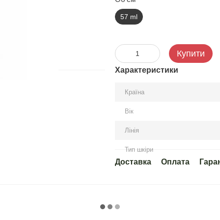
57 ml
Купити
Характеристики
Країна
Вік
Лінія
Тип шкіри
Доставка
Оплата
Гара