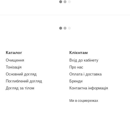
Каталог
Клієнтам
Очищення
Вхід до кабінету
Тонізація
Про нас
Основний догляд
Оплата і доставка
Поглиблений догляд
Бренди
Догляд за тілом
Контактна інформація
Ми в соцмережах