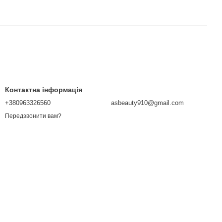
Контактна інформація
+380963326560
asbeauty910@gmail.com
Передзвонити вам?