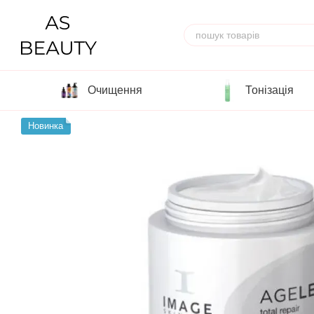
Перейти до основного контенту
Очищення
Тонізація
Новинка