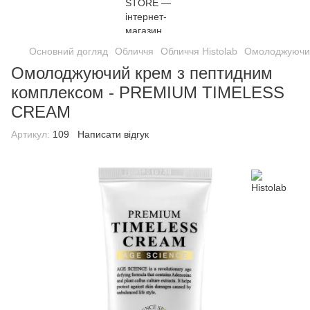
Основний догляд
Обличчя
Обличчя Histolab
Омолоджуючий
Омолоджуючий крем з пептидним
комплексом - PREMIUM TIMELESS
CREAM
Артикул:
109
Написати відгук