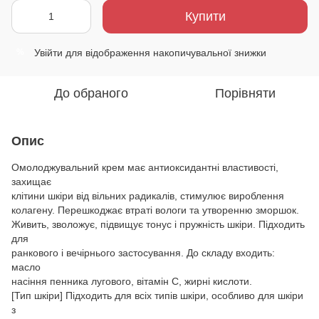
Купити
Увійти
для відображення накопичувальної знижки
%
До обраного
Порівняти
Опис
Омолоджувальний крем має антиоксидантні властивості,
захищає
клітини шкіри від вільних радикалів, стимулює вироблення
колагену. Перешкоджає втраті вологи та утворенню зморшок.
Живить, зволожує, підвищує тонус і пружність шкіри. Підходить
для
ранкового і вечірнього застосування. До складу входить:
масло
насіння пенника лугового, вітамін С, жирні кислоти.
[Тип шкіри] Підходить для всіх типів шкіри, особливо для шкіри
з