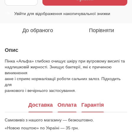
Увійти
для відображення накопичувальної знижки
%
До обраного
Порівняти
Опис
Пінка «Альфа» глибоко очищує шкіру при вугровому висипі та
надлишковій жирності. Знищує бактерії, які є причиною
виникнення
акне і сприяє нормалізації роботи сальних залоз. Підходить
для
ранкового і вечірнього застосування.
Доставка
Оплата
Гарантія
Самовивіз з нашого магазину — безкоштовно.
«Новою поштою» по Україні — 35 грн.