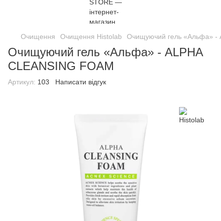
Очищення
Очищення Histolab
Oчищуючий гель «Альфа» 
Oчищуючий гель «Альфа» - ALPHA
CLEANSING FOAM
Артикул:
103
Написати відгук