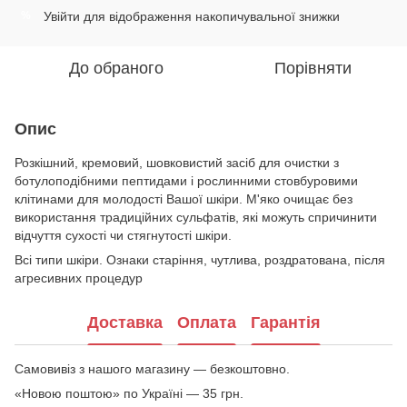
Увійти
для відображення накопичувальної знижки
%
До обраного
Порівняти
Опис
Розкішний, кремовий, шовковистий засіб для очистки з
ботулоподібними пептидами і рослинними стовбуровими
клітинами для молодості Вашої шкіри. М'яко очищає без
використання традиційних сульфатів, які можуть спричинити
відчуття сухості чи стягнутості шкіри.
Всі типи шкіри. Ознаки старіння, чутлива, роздратована, після
агресивних процедур
Доставка
Оплата
Гарантія
Самовивіз з нашого магазину — безкоштовно.
«Новою поштою» по Україні — 35 грн.