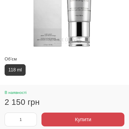
Обʼєм
118 ml
В наявності
2 150 грн
Купити