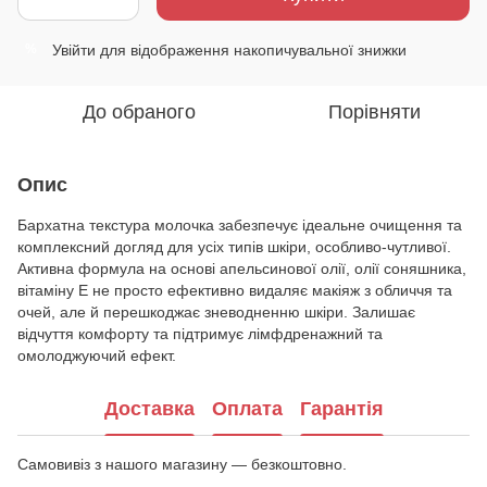
Увійти
для відображення накопичувальної знижки
%
До обраного
Порівняти
Опис
Бархатна текстура молочка забезпечує ідеальне очищення та
комплексний догляд для усіх типів шкіри, особливо-чутливої.
Активна формула на основі апельсинової олії, олії соняшника,
вітаміну Е не просто ефективно видаляє макіяж з обличчя та
очей, але й перешкоджає зневодненню шкіри. Залишає
відчуття комфорту та підтримує лімфдренажний та
омолоджуючий ефект.
Доставка
Оплата
Гарантія
Самовивіз з нашого магазину — безкоштовно.