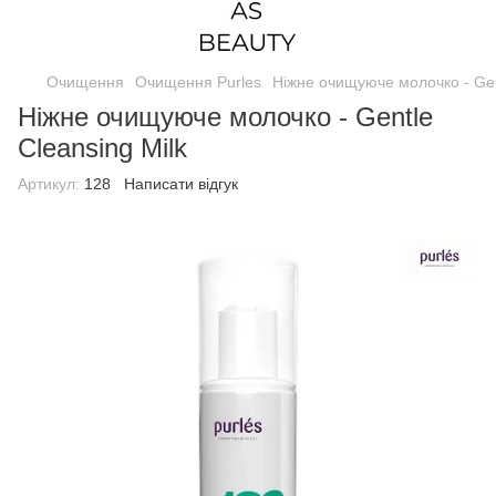
Очищення
Очищення Purles
Ніжне очищуюче молочко - Gent
Ніжне очищуюче молочко - Gentle
Cleansing Milk
Артикул:
128
Написати відгук