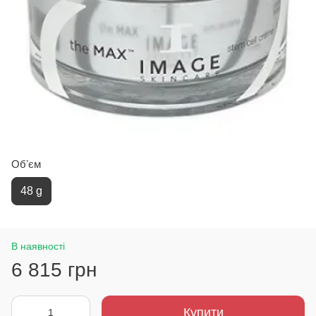
Обʼєм
48 g
В наявності
6 815 грн
Купити