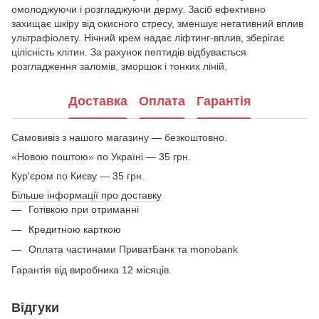
омолоджуючи і розгладжуючи дерму. Засіб ефективно
захищає шкіру від окисного стресу, зменшує негативний вплив
ультрафіолету. Нічний крем надає ліфтинг-вплив, зберігає
цілісність клітин. За рахунок пептидів відбувається
розгладження заломів, зморшок і тонких ліній.
Доставка
Оплата
Гарантія
Самовивіз з нашого магазину — безкоштовно.
«Новою поштою» по Україні — 35 грн.
Кур'єром по Києву — 35 грн.
Більше інформації про доставку
Готівкою при отриманні
Кредитною карткою
Оплата частинами ПриватБанк та monobank
Гарантія від виробника 12 місяців.
Відгуки