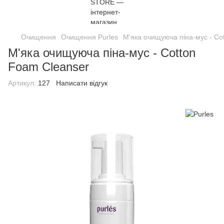
Очищення
Очищення Purles
М'яка очищуюча піна-мус - Co
М'яка очищуюча піна-мус - Cotton
Foam Cleanser
Артикул:
127
Написати відгук