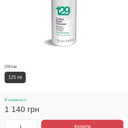
Обʼєм
125 ml
В наявності
1 140 грн
Купити