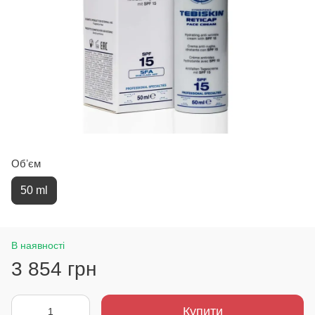
Обʼєм
50 ml
В наявності
3 854 грн
Купити