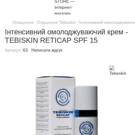
Очищення
Очищення Tebeskin
Інтенсивний омолоджуваюч
Інтенсивний омолоджуваючий крем -
TEBISKIN RETICAP SPF 15
Артикул:
63
Написати відгук