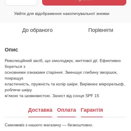
Увійти
для відображення накопичувальної знижки
%
До обраного
Порівняти
Опис
Революційний засіб, що омолоджує, миттєвої дії. Ефективно
бореться з
основними ознаками старіння. Зменшує глибину зморшок,
покращує
еластичність, пружність та колір шкіри. Вирівнює мікрорельєф,
роблячи шкіру
м'якою та шовковистою. Захист від сонця SPF 15
Доставка
Оплата
Гарантія
Самовивіз з нашого магазину — безкоштовно.