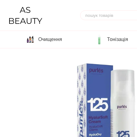
Перейти до основного контенту
Очищення
Тонізація