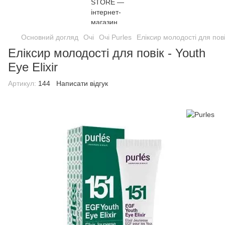
Основний догляд
Очі
Очі Purles
Еліксир молодості для повік
Еліксир молодості для повік - Youth
Eye Elixir
Артикул:
144
Написати відгук