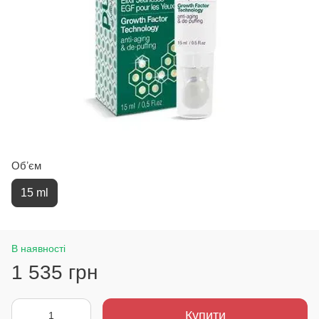
Обʼєм
15 ml
В наявності
1 535 грн
Купити