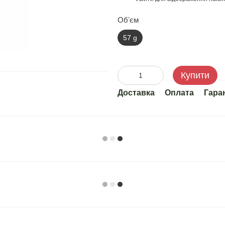
Обʼєм
57 g
Купити
Доставка
Оплата
Гара