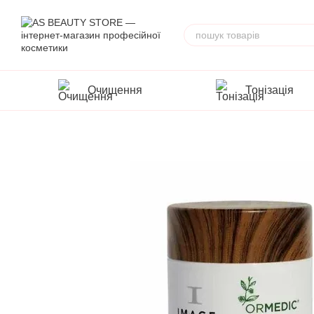
Перейти до основного контенту
Очищення
Тонізація