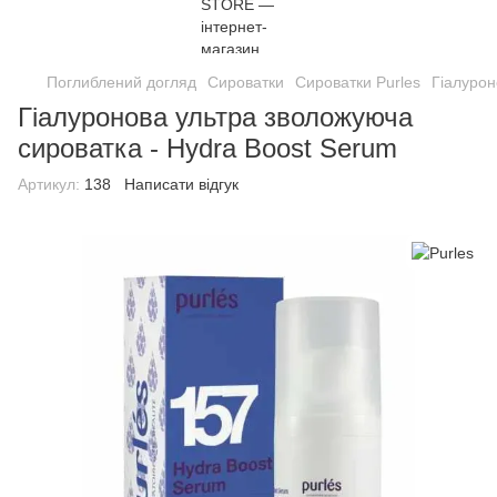
Поглиблений догляд
Сироватки
Сироватки Purles
Гіалурон
Гіалуронова ультра зволожуюча
сироватка - Hydra Boost Serum
Артикул:
138
Написати відгук