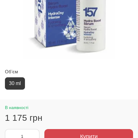
Обʼєм
30 ml
В наявності
1 175 грн
Купити